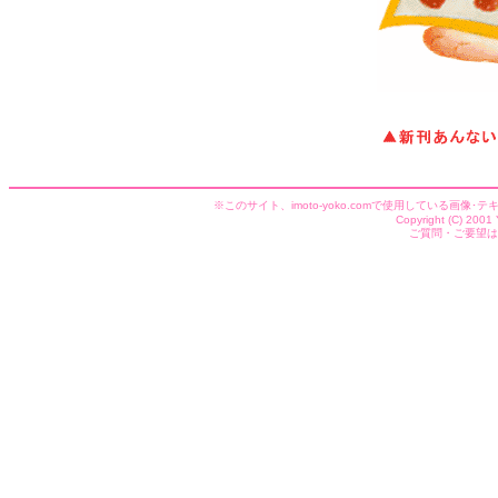
※このサイト、imoto-yoko.comで使用している
Copyright (C) 200
ご質問・ご要望